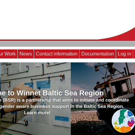
ur Work
News
Contact information
Documentation
Log in